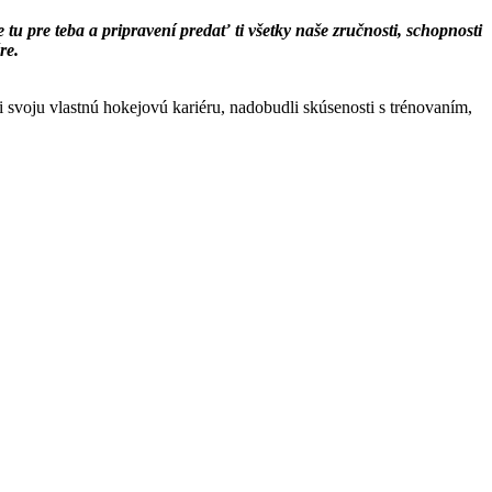
tu pre teba a pripravení predať ti všetky naše zručnosti, schopnosti
re.
i svoju vlastnú hokejovú kariéru, nadobudli skúsenosti s trénovaním,