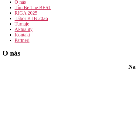
O nás
Tím Be The BEST
RIGA 2025
Tábor BTB 2026
Turnaje
Aktuality
Kontakt
Partneri
O nás
Na