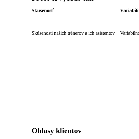
Skúsenosť
Variabili
Skúsenosti našich trénerov a ich asistentov
Variabiln
Ohlasy klientov