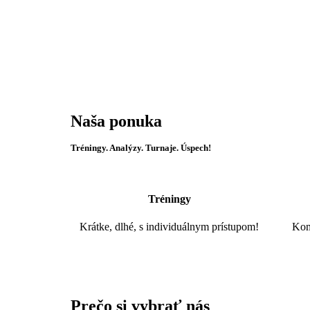
Naša ponuka
Tréningy. Analýzy. Turnaje. Úspech!
Tréningy
Krátke, dlhé, s individuálnym prístupom!
Kom
Prečo si vybrať nás