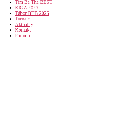
Tím Be The BEST
RIGA 2025
Tábor BTB 2026
Turnaje
Aktuality
Kontakt
Partneri