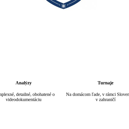
Analýzy
Turnaje
plexné, detailné, obohatené o
Na domácom ľade, v rámci Slovens
videodokumentáciu
v zahraničí