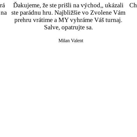
rá
Ďakujeme, že ste prišli na východ,, ukázali
Ch
 na
ste parádnu hru. Najbližšie vo Zvolene Vám
prehru vrátime a MY vyhráme Váš turnaj.
Salve, opatrujte sa.
Milan Valent