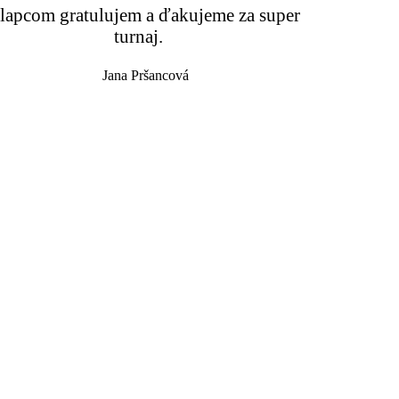
lapcom gratulujem a ďakujeme za super
turnaj.
Jana Pršancová