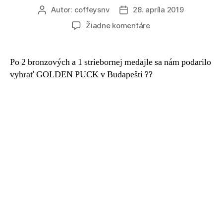
Autor:
coffeysnv
28. apríla 2019
Žiadne komentáre
Po 2 bronzových a 1 striebornej medajle sa nám podarilo
vyhrať GOLDEN PUCK v Budapešti
?
?