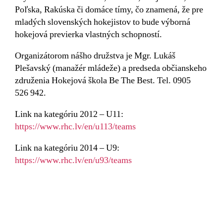
Poľska, Rakúska či domáce tímy, čo znamená, že pre
mladých slovenských hokejistov to bude výborná
hokejová previerka vlastných schopností.
Organizátorom nášho družstva je Mgr. Lukáš
Plešavský (manažér mládeže) a predseda občianskeho
združenia Hokejová škola Be The Best. Tel. 0905
526 942.
Link na kategóriu 2012 – U11:
https://www.rhc.lv/en/u113/teams
Link na kategóriu 2014 – U9:
https://www.rhc.lv/en/u93/teams