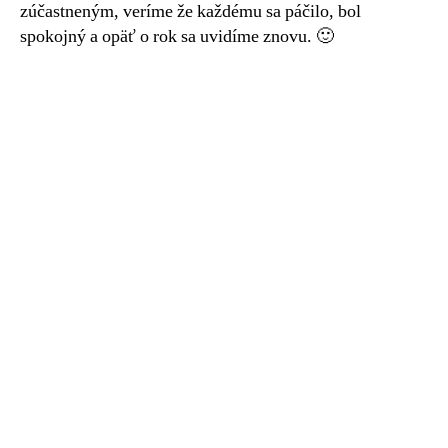
zúčastneným, veríme že každému sa páčilo, bol
spokojný a opäť o rok sa uvidíme znovu. 🙂