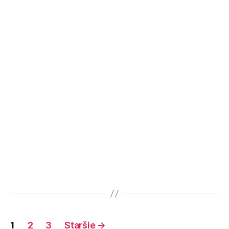
1
2
3
Staršie
→