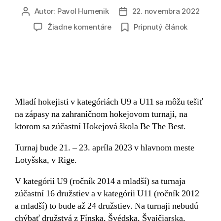
Autor:
Pavol Humenik
22. novembra 2022
Žiadne komentáre
Pripnutý článok
Mladí hokejisti v kategóriách U9 a U11 sa môžu tešiť
na zápasy na zahraničnom hokejovom turnaji, na
ktorom sa zúčastní Hokejová škola Be The Best.
Turnaj bude 21. – 23. apríla 2023 v hlavnom meste
Lotyšska, v Rige.
V kategórii U9 (ročník 2014 a mladší) sa turnaja
zúčastní 16 družstiev a v kategórii U11 (ročník 2012
a mladší) to bude až 24 družstiev. Na turnaji nebudú
chýbať družstvá z Fínska, Švédska, Švajčiarska,