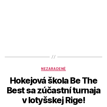
NEZARADENÉ
Hokejová škola Be The
Best sa zúčastní turnaja
v lotyšskej Rige!