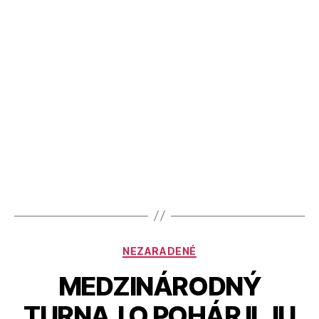
NEZARADENÉ
MEDZINÁRODNÝ
TURNAJ O POHÁR ILJU