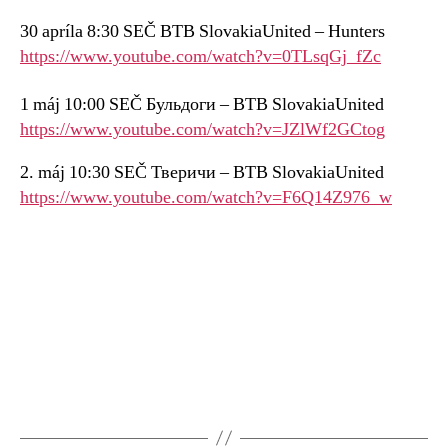
30 apríla 8:30 SEČ BTB SlovakiaUnited – Hunters
https://www.youtube.com/watch?v=0TLsqGj_fZc
1 máj 10:00 SEČ Бульдоги – BTB SlovakiaUnited
https://www.youtube.com/watch?v=JZlWf2GCtog
2. máj 10:30 SEČ Тверичи – BTB SlovakiaUnited
https://www.youtube.com/watch?v=F6Q14Z976_w