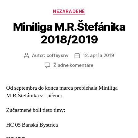
NEZARADENÉ
Miniliga M.R.Štefánika
2018/2019
Autor:
coffeysnv
12. apríla 2019
Žiadne komentáre
Od septembra do konca marca prebiehala Miniliga
M.R.Štefánika v Lučenci.
Zúčastnené boli tieto tímy:
HC 05 Banská Bystrica