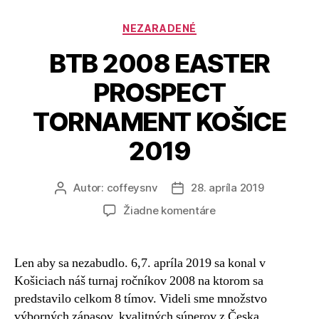
NEZARADENÉ
BTB 2008 EASTER
PROSPECT
TORNAMENT KOŠICE
2019
Autor:
coffeysnv
28. apríla 2019
Žiadne komentáre
Len aby sa nezabudlo. 6,7. apríla 2019 sa konal v
Košiciach náš turnaj ročníkov 2008 na ktorom sa
predstavilo celkom 8 tímov. Videli sme množstvo
výborných zápasov, kvalitných súperov z Česka,