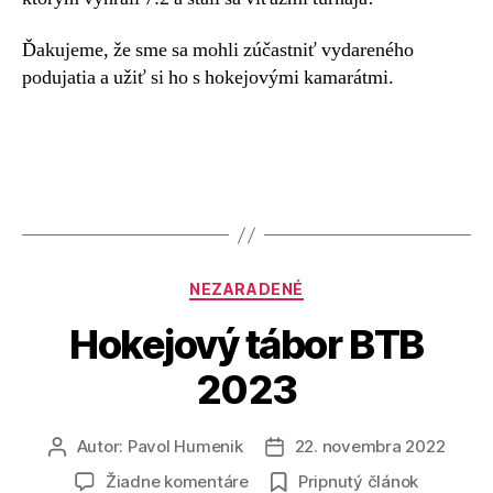
Ďakujeme, že sme sa mohli zúčastniť vydareného
podujatia a užiť si ho s hokejovými kamarátmi.
NEZARADENÉ
Hokejový tábor BTB
2023
Autor:
Pavol Humenik
22. novembra 2022
Žiadne komentáre
Pripnutý článok