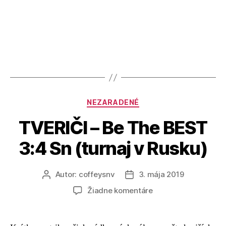
NEZARADENÉ
TVERIČI – Be The BEST
3:4 Sn (turnaj v Rusku)
Autor:
coffeysnv
3. mája 2019
Žiadne komentáre