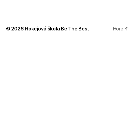
© 2026
Hokejová škola Be The Best
Hore
↑