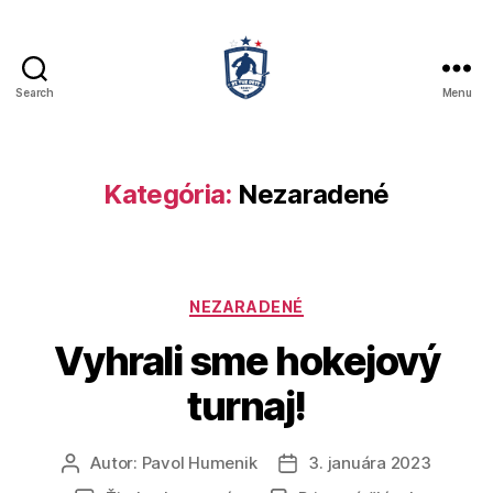
Search
Menu
Kategória:
Nezaradené
NEZARADENÉ
Vyhrali sme hokejový
turnaj!
Autor:
Pavol Humenik
3. januára 2023